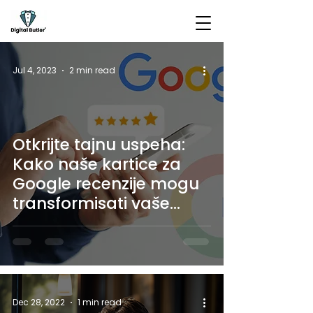
Jul 4, 2023
2 min read
Otkrijte tajnu uspeha:
Kako naše kartice za
Google recenzije mogu
transformisati vaše
poslovanje?
Dec 28, 2022
1 min read