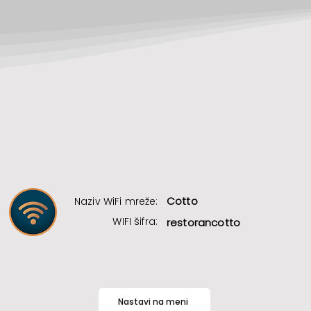
Cotto
Naziv WiFi mreže:
WIFI šifra:
restorancotto
Nastavi na meni