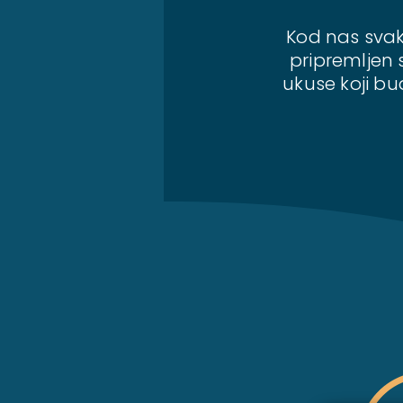
Kod nas svaki
pripremljen 
ukuse koji bu