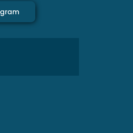
agram