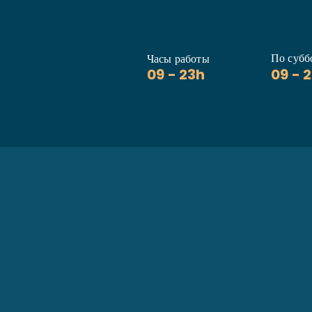
По субб
Часы работы
09 - 23h
09 - 