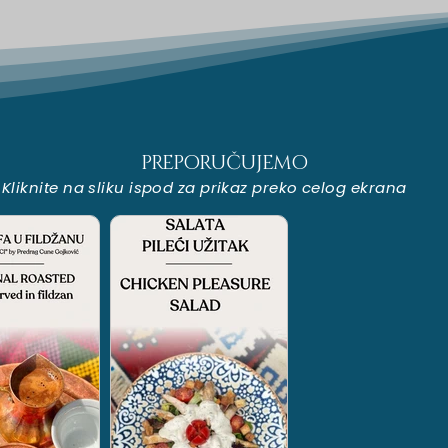
PREPORUČUJEMO
Kliknite na sliku ispod za prikaz preko celog ekrana