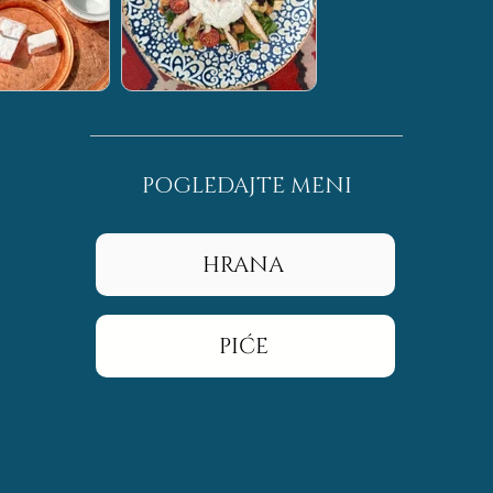
POGLEDAJTE MENI
HRANA
PIĆE