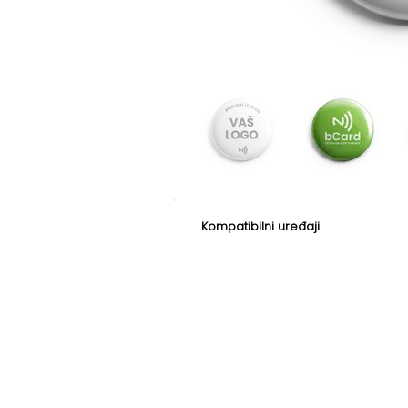
Kompatibilni uređaji