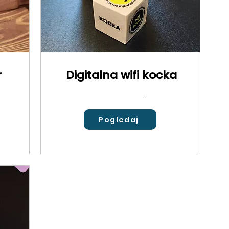
r
Digitalna wifi kocka
Pogledaj