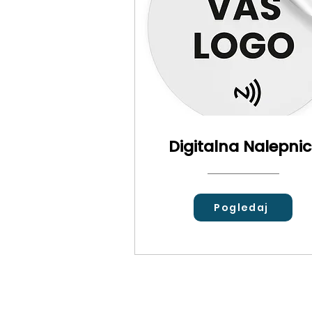
Digitalna Nalepni
Pogledaj