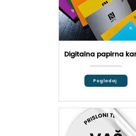
Digitalna papirna kar
Pogledaj