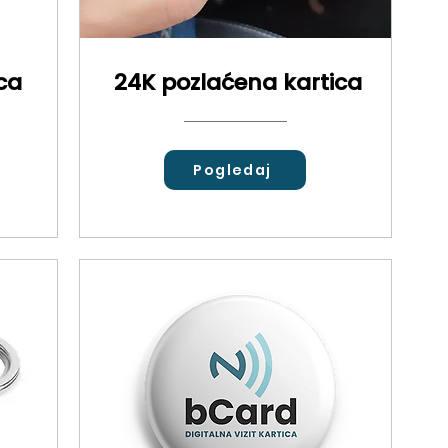
ca
24K pozlaćena kartica
Pogledaj