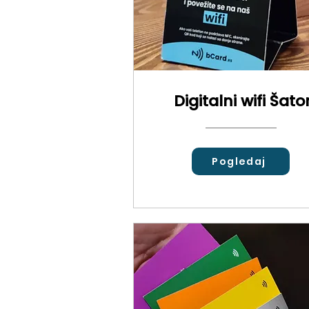
Digitalni wifi Šato
Pogledaj