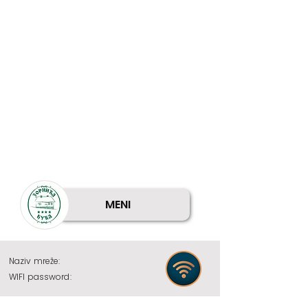
MENI
Naziv mreže:
WIFI password: