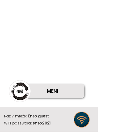
MENI
Naziv mreže:
Enso guest
WIFI password:
enso2021