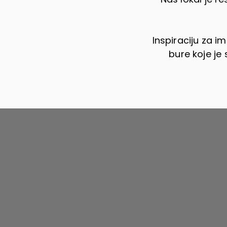
Inspiraciju za i
bure koje je 