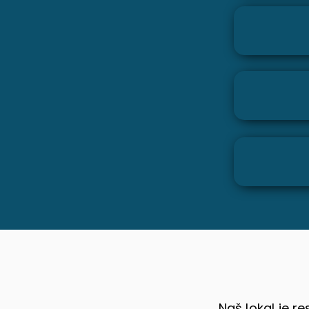
Naš lokal je 