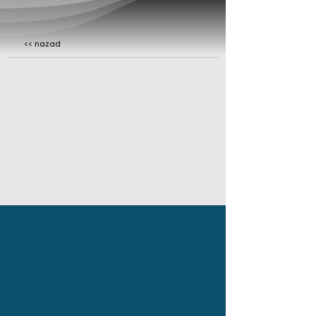
<< nazad