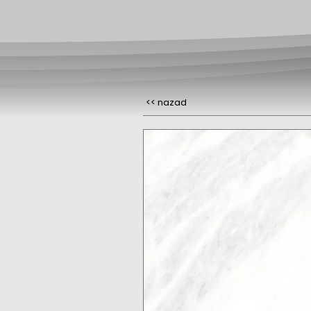
<< nazad