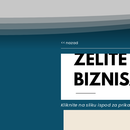
<< nazad
Kliknite na sliku ispod za pri