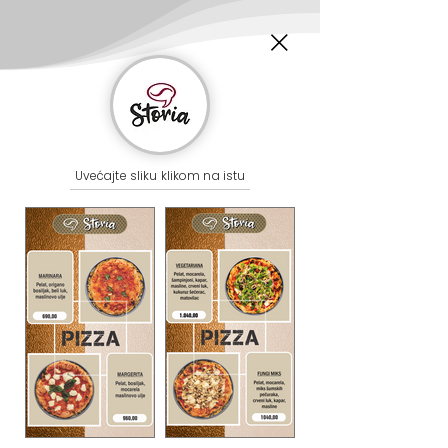
Uvećajte sliku klikom na istu