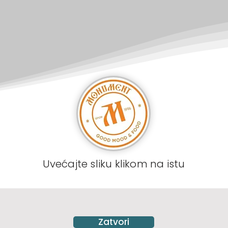
Uvećajte sliku klikom na istu
Zatvori