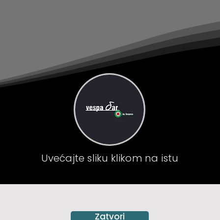
Uvećajte sliku klikom na istu
Zatvori