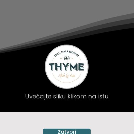
Uvećajte sliku klikom na istu
Zatvori