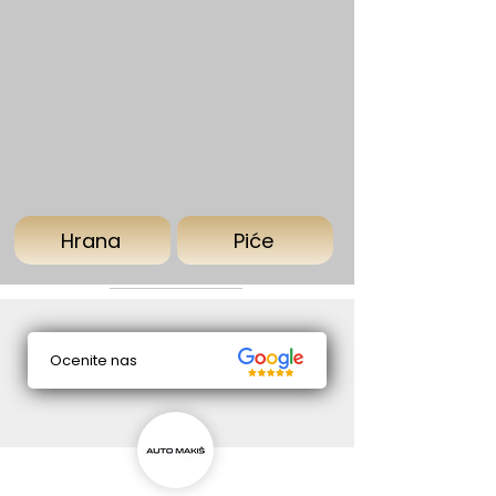
Hrana
Piće
Ocenite nas