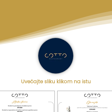
Uvećajte sliku klikom na istu