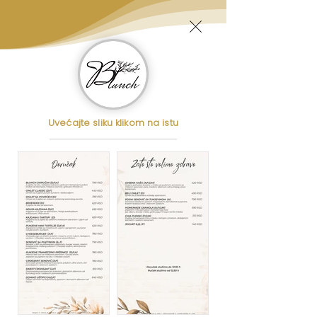
Uvećajte sliku klikom na istu